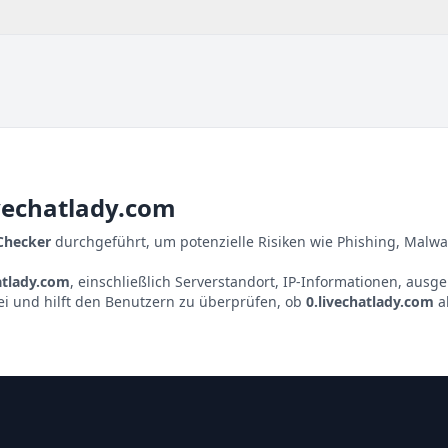
ivechatlady.com
 Checker
durchgeführt, um potenzielle Risiken wie Phishing, Malwa
atlady.com
, einschließlich Serverstandort, IP-Informationen, ausg
ei und hilft den Benutzern zu überprüfen, ob
0.livechatlady.com
a