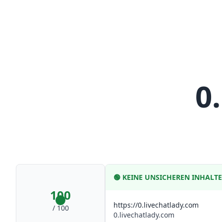
0
🟢
KEINE UNSICHEREN INHALT
100
https://0.livechatlady.com
/ 100
0.livechatlady.com