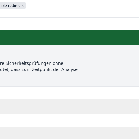
iple-redirects
ere Sicherheitsprüfungen ohne
et, dass zum Zeitpunkt der Analyse