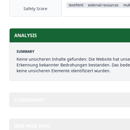
text/html
external-resources
mult
Safety Score
ANALYSIS
SUMMARY
Keine unsicheren Inhalte gefunden: Die Website hat uns
Erkennung bekannter Bedrohungen bestanden. Das bedeut
keine unsicheren Elemente identifiziert wurden.
SCREENSHOT
WEB PAGE INFO