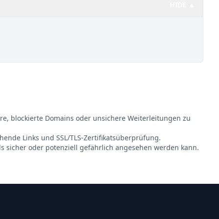
HIDE ▲
re, blockierte Domains oder unsichere Weiterleitungen zu
ehende Links und SSL/TLS-Zertifikatsüberprüfung.
ls sicher oder potenziell gefährlich angesehen werden kann.