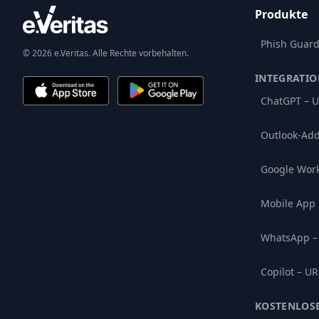
Produkte
Phish Guar
© 2026 e.Veritas. Alle Rechte vorbehalten.
INTEGRATI
ChatGPT – U
Outlook-Add
Google Wor
Mobile App
WhatsApp –
Copilot – UR
KOSTENLOS