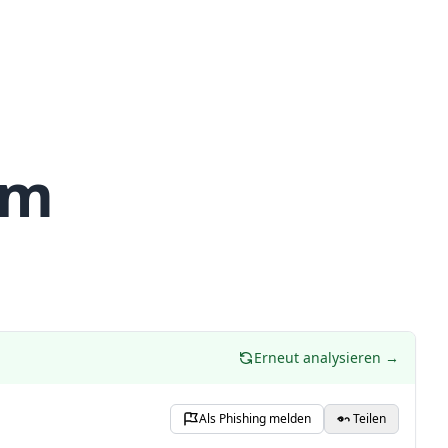
om
Erneut analysieren →
Als Phishing melden
Teilen